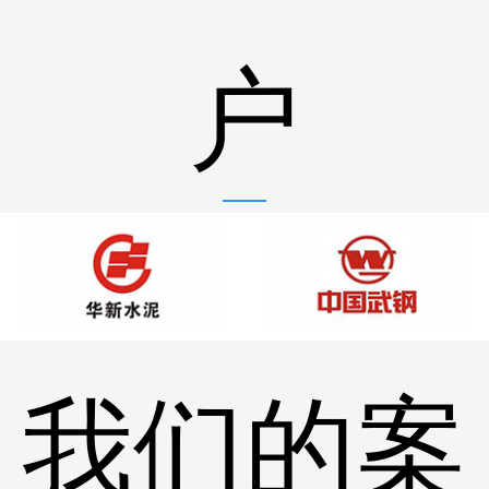
户
我们的案