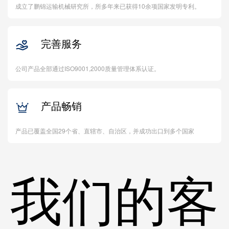
成立了鹏锦运输机械研究所，所多年来已获得10余项国家发明专利。
完善服务

公司产品全部通过ISO9001,2000质量管理体系认证。
产品畅销

产品已覆盖全国29个省、直辖市、自治区，并成功出口到多个国家
我们的客