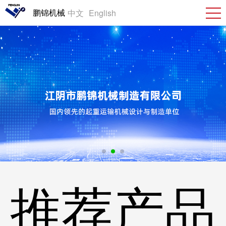
鹏锦机械
中文
English
推荐产品