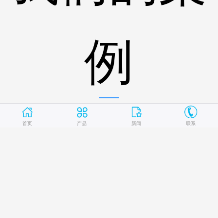
例
首页
产品
新闻
联系
苏丹atbara水泥公司项目
台塑集团福建福欣特殊钢公司项
目