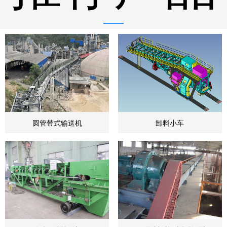
圆管带式输送机
卸料小车