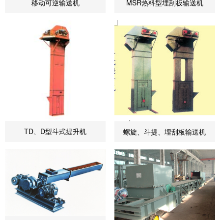
移动可逆输送机
MSR热料型埋刮板输送机
TD、D型斗式提升机
螺旋、斗提、埋刮板输送机