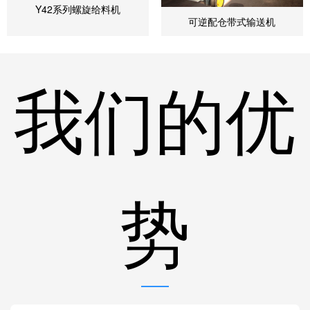
Y42系列螺旋给料机
可逆配仓带式输送机
我们的优
势