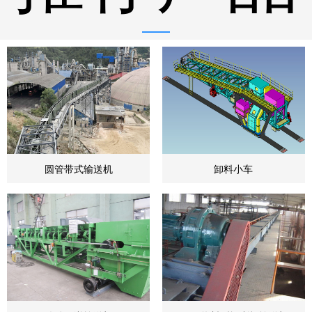
圆管带式输送机
卸料小车