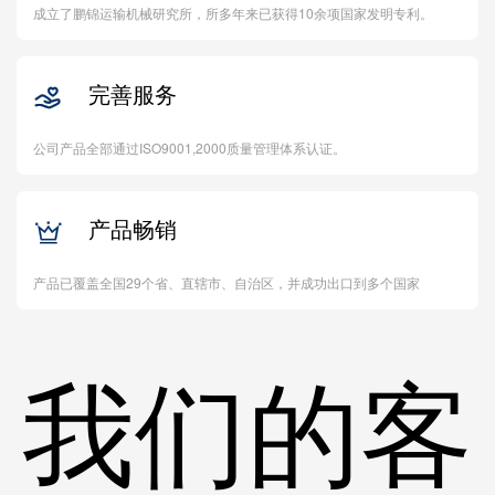
成立了鹏锦运输机械研究所，所多年来已获得10余项国家发明专利。
完善服务

公司产品全部通过ISO9001,2000质量管理体系认证。
产品畅销

产品已覆盖全国29个省、直辖市、自治区，并成功出口到多个国家
我们的客