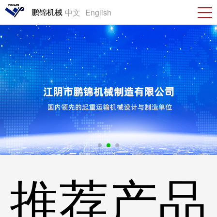
鹏锦机械
中文
English
推荐产品