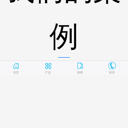
例
首页
产品
新闻
联系
苏丹atbara水泥公司项目
台塑集团福建福欣特殊钢公司项
目