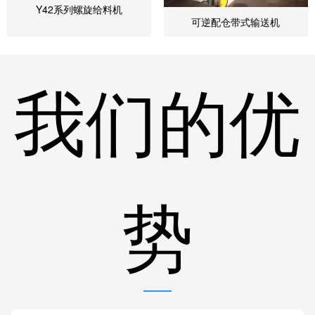
Y42系列螺旋给料机
可逆配仓带式输送机
我们的优
势