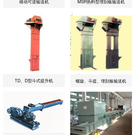
移动可逆输送机
MSR热料型埋刮板输送机
TD、D型斗式提升机
螺旋、斗提、埋刮板输送机