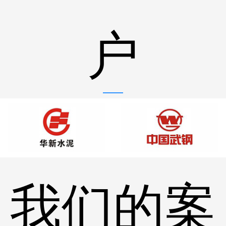
户
我们的案